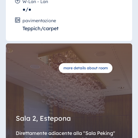
W-Lan - Lan
●/●
pavimentazione
Teppich/carpet
more details about room
Sala 2, Estepona
Direttamente adiacente alla "Sala Peking"