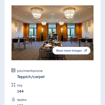
Show more images
pavimentazione
Teppich/carpet
mq
144
teatro