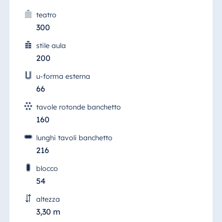
teatro
300
stile aula
200
u-forma esterna
66
tavole rotonde banchetto
160
lunghi tavoli banchetto
216
blocco
54
altezza
3,30 m