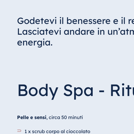
Godetevi il benessere e il 
Lasciatevi andare in un’at
energia.
Body Spa - Rit
Pelle e sensi
, circa 50 minuti
1 x scrub corpo al cioccolato