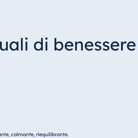
uali di benessere
nte, calmante, riequilibrante.