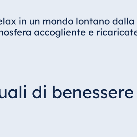
relax in un mondo lontano dalla
mosfera accogliente e ricaricat
uali di benessere