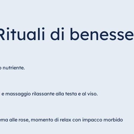
Rituali di beness
 nutriente.
e massaggio rilassante alla testa e al viso.
ema alle rose, momento di relax con impacco morbido