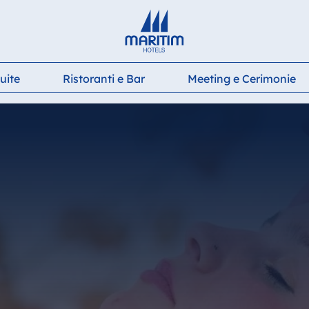
Deutsch
English
Français
Italiano
Español
uite
Ristoranti e Bar
Meeting e Cerimonie