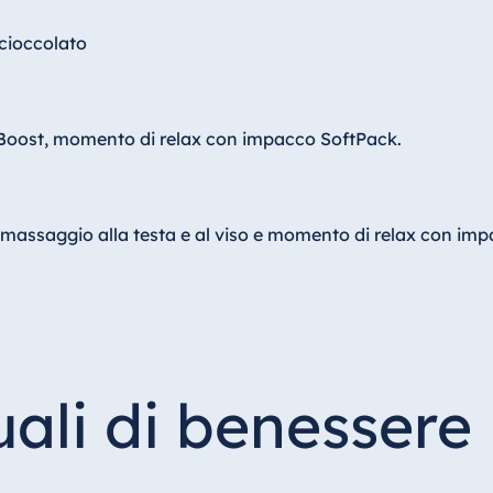
cioccolato
Boost, momento di relax con impacco SoftPack.
massaggio alla testa e al viso e momento di relax con imp
uali di benessere