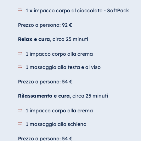
1 x impacco corpo al cioccolato - SoftPack
Prezzo a persona: 92 €
Relax e cura
, circa 25 minuti
1 impacco corpo alla crema
1 massaggio alla testa e al viso
Prezzo a persona: 54 €
Rilassamento e cura
, circa 25 minuti
1 impacco corpo alla crema
1 massaggio alla schiena
Prezzo a persona: 54 €