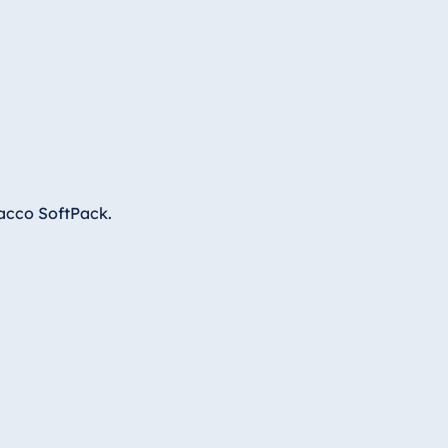
acco SoftPack.