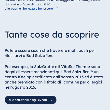
nell'adiacente "Villa Maritim". Con massaggi e trattamenti, potrete
ritirarvi in un'isola di tranquillità.
alla pagina "bellezza e benessere"
Tante cose da scoprire
Potete essere sicuri che troverete molti posti per
rilassarvi a Bad Salzuflen.
Per esempio, la SalzGrotte e il VitaSol Therme sono
degni di essere menzionati qui. Bad Salzuflen è un
centro Kneipp certificato dall'agosto 2013 ed è stato
anche premiato con il titolo di "comune per allergici"
nell'agosto 2015.
alle attrazioni e agli eventi