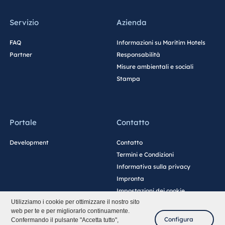
Servizio
Azienda
FAQ
Informazioni su Maritim Hotels
Partner
Responsabilità
Misure ambientali e sociali
Stampa
Portale
Contatto
Development
Contatto
Termini e Condizioni
Informativa sulla privacy
Impronta
Impostazioni dei cookie
Utilizziamo i cookie per ottimizzare il nostro sito
web per te e per migliorarlo continuamente.
Configura
Confermando il pulsante "Accetta tutto",