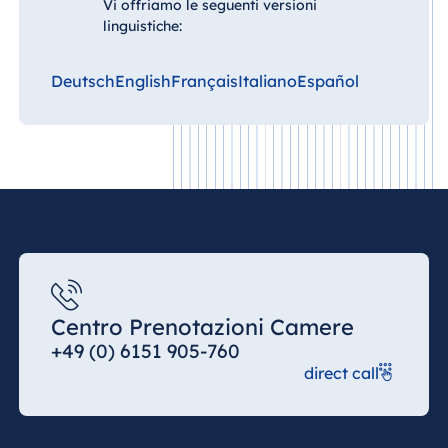
Vi offriamo le seguenti versioni
linguistiche:
Deutsch
English
Français
Italiano
Español
Centro Prenotazioni Camere
+49 (0) 6151 905-760
direct call