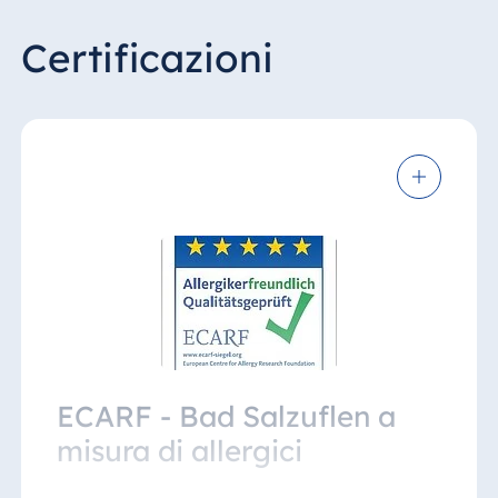
Certificazioni
ECARF - Bad Salzuflen a
misura di allergici