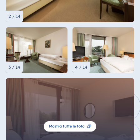
2 / 14
3 / 14
4 / 14
Mostra tutte le foto