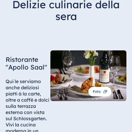
Delizie culinarie della
sera
Ristorante
"Apollo Saal"
Qui le serviamo
anche deliziosi
Foto
piatti à la carte,
oltre a caffè e dolci
sulla terrazza
esterna con vista
sul Schlossgarten.
Vivi la cucina
moderna in un