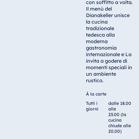
con soffitto a volta.
Il menù del
Dianakeller unisce
la cucina
tradizionale
tedesca alla
moderna
gastronomia
internazionale e La
invita a godere di
momenti speciali in
un ambiente
rustico.
À la carte
Tutti i
dalle 18.00
giorni
alle
23.00 (la
cucina
chiude alle
20.00)