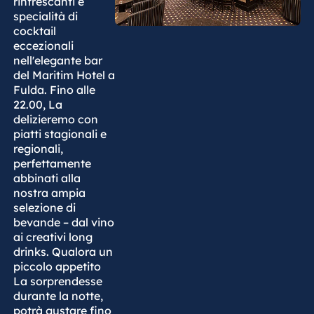
rinfrescanti e
specialità di
cocktail
eccezionali
nell'elegante bar
del Maritim Hotel a
Fulda. Fino alle
22.00, La
delizieremo con
piatti stagionali e
regionali,
perfettamente
abbinati alla
nostra ampia
selezione di
bevande – dal vino
ai creativi long
drinks. Qualora un
piccolo appetito
La sorprendesse
durante la notte,
potrà gustare fino