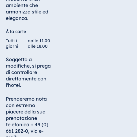
ambiente che
armonizza stile ed
eleganza.
À la carte
Tutti i
dalle 11.00
giorni
alle 18.00
Soggetto a
modifiche, si prega
di controllare
direttamente con
l'hotel.
Prenderemo nota
con estremo
piacere della sua
prenotazione
telefonica + 49 (0)
661 282-0, via e-