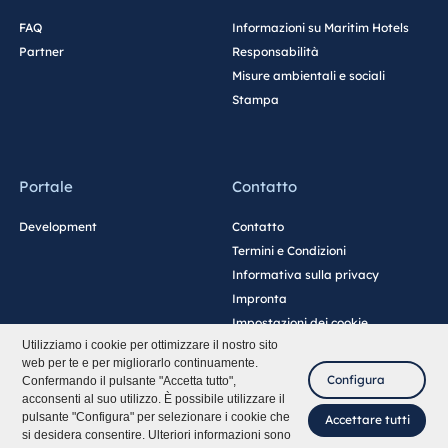
FAQ
Informazioni su Maritim Hotels
Partner
Responsabilità
Misure ambientali e sociali
Stampa
Portale
Contatto
Development
Contatto
Termini e Condizioni
Informativa sulla privacy
Impronta
Impostazioni dei cookie
Utilizziamo i cookie per ottimizzare il nostro sito
web per te e per migliorarlo continuamente.
Configura
Confermando il pulsante "Accetta tutto",
acconsenti al suo utilizzo. È possibile utilizzare il
pulsante "Configura" per selezionare i cookie che
Accettare tutti
si desidera consentire. Ulteriori informazioni sono