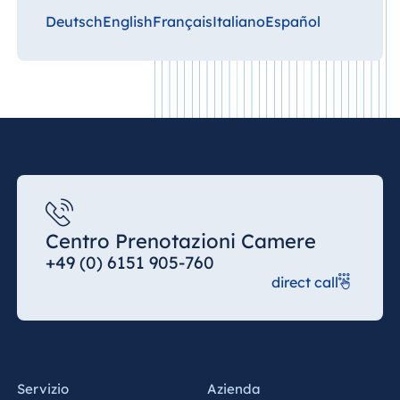
Deutsch
English
Français
Italiano
Español
Centro Prenotazioni Camere
+49 (0) 6151 905-760
direct call
Servizio
Azienda