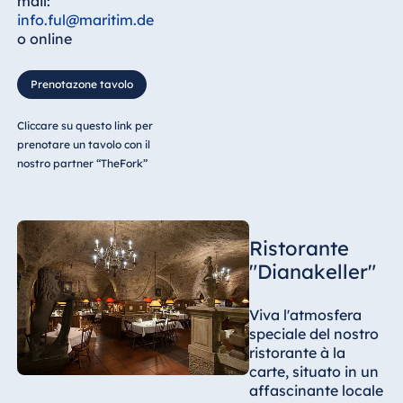
mail:
info.ful@maritim.de
o online
Prenotazone tavolo
Cliccare su questo link per
prenotare un tavolo con il
nostro partner “TheFork”
Ristorante
"Dianakeller"
Viva l'atmosfera
speciale del nostro
ristorante à la
carte, situato in un
affascinante locale