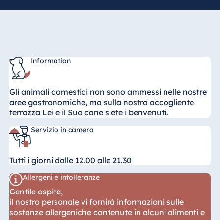
Information
Gli animali domestici non sono ammessi nelle nostre
aree gastronomiche, ma sulla nostra accogliente
terrazza Lei e il Suo cane siete i benvenuti.
Servizio in camera
Tutti i giorni dalle 12.00 alle 21.30
Allergeni e intolleranze
Gentile ospite,
il nostro personale vi fornirà informazioni sulle
sostanze allergeniche contenute in alcuni alimenti e